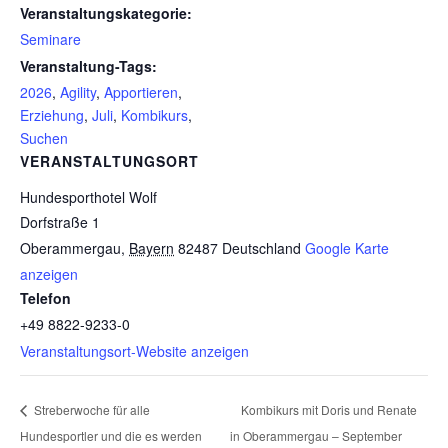
Veranstaltungskategorie:
Seminare
Veranstaltung-Tags:
2026
,
Agility
,
Apportieren
,
Erziehung
,
Juli
,
Kombikurs
,
Suchen
VERANSTALTUNGSORT
Hundesporthotel Wolf
Dorfstraße 1
Oberammergau
,
Bayern
82487
Deutschland
Google Karte
anzeigen
Telefon
+49 8822-9233-0
Veranstaltungsort-Website anzeigen
Kombikurs mit Doris und Renate
Streberwoche für alle
Hundesportler und die es werden
in Oberammergau – September