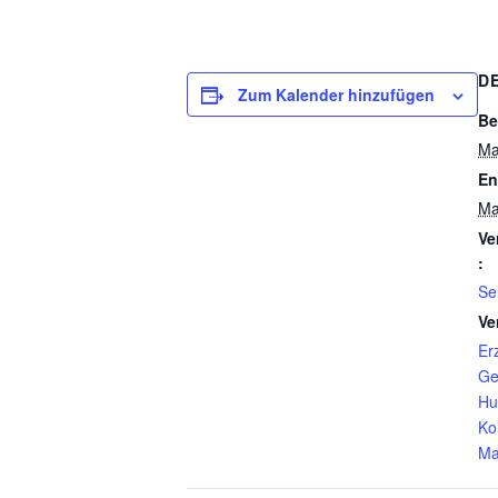
D
Zum Kalender hinzufügen
Be
Ma
En
Ma
Ve
:
Se
Ve
Er
Ge
Hu
Ko
Ma