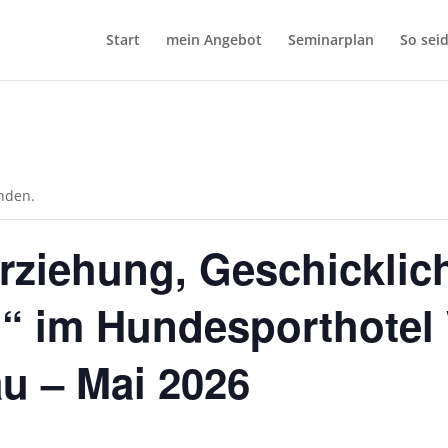
Start
mein Angebot
Seminarplan
So seid
unden.
ziehung, Geschicklich
“ im Hundesporthotel 
 – Mai 2026