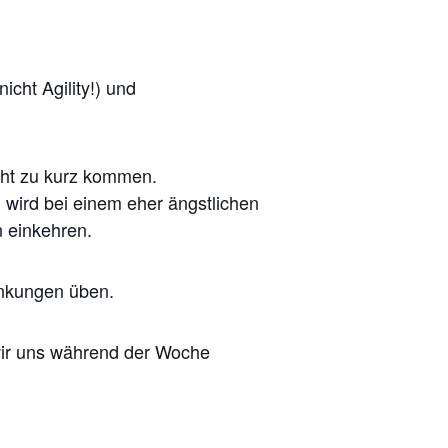
cht Agility!) und
icht zu kurz kommen.
 wird bei einem eher ängstlichen
 einkehren.
enkungen üben.
 wir uns während der Woche