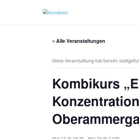
« Alle Veranstaltungen
Diese Veranstaltung hat bereits stattgef
Kombikurs „Er
Konzentration
Oberammergau
Mai 17 @ 18:30
-
Mai 23 @ 12:00