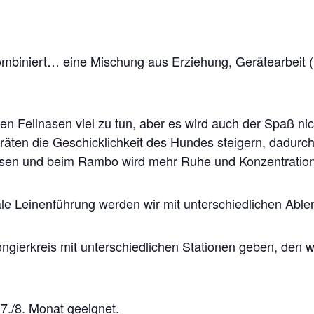
mbiniert… eine Mischung aus Erziehung, Gerätearbeit (ni
ren Fellnasen viel zu tun, aber es wird auch der Spaß n
äten die Geschicklichkeit des Hundes steigern, dadurch
sen und beim Rambo wird mehr Ruhe und Konzentration
le Leinenführung werden wir mit unterschiedlichen Abl
ongierkreis mit unterschiedlichen Stationen geben, den
 7./8. Monat geeignet.