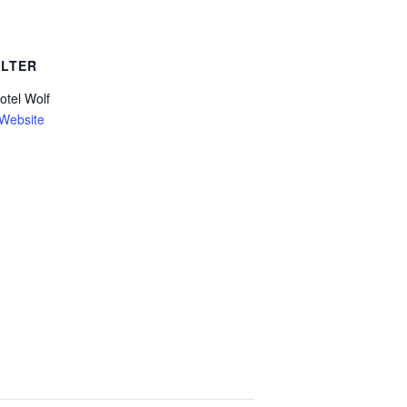
LTER
otel Wolf
-Website