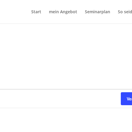
Start
mein Angebot
Seminarplan
So seid
Ve