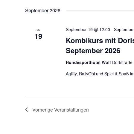
Datum
Schlüsselwort.
wählen.
September 2026
September 19 @ 12:00
-
September
SA.
19
Kombikurs mit Dori
September 2026
Hundesporthotel Wolf
Dorfstraße
Agility, RallyObi und Spiel & Spaß
Vorherige
Veranstaltungen