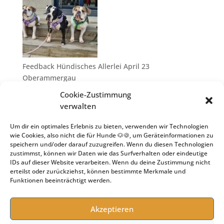
Feedback Hündisches Allerlei April 23
Oberammergau
10. Juli 2023
Cookie-Zustimmung
verwalten
Um dir ein optimales Erlebnis zu bieten, verwenden wir Technologien
wie Cookies, also nicht die für Hunde 🐶🍪, um Geräteinformationen zu
speichern und/oder darauf zuzugreifen. Wenn du diesen Technologien
zustimmst, können wir Daten wie das Surfverhalten oder eindeutige
IDs auf dieser Website verarbeiten. Wenn du deine Zustimmung nicht
erteilst oder zurückziehst, können bestimmte Merkmale und
Funktionen beeinträchtigt werden.
Goodbye Hundeschule – Hello Hundeseminare
25. April 2023
Akzeptieren