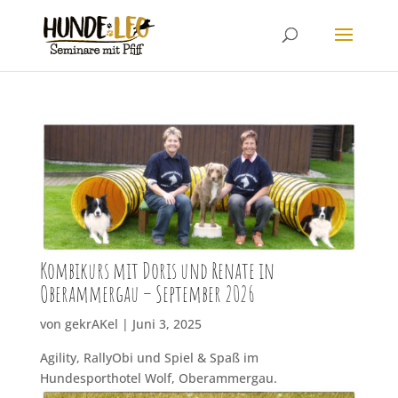
Kombikurs mit Doris und Renate in
Oberammergau – September 2026
von
gekrAKel
|
Juni 3, 2025
Agility, RallyObi und Spiel & Spaß im
Hundesporthotel Wolf, Oberammergau.