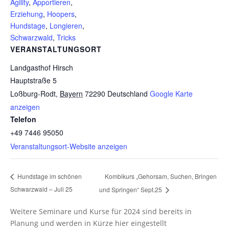
Agility
,
Apportieren
,
Erziehung
,
Hoopers
,
Hundstage
,
Longieren
,
Schwarzwald
,
Tricks
VERANSTALTUNGSORT
Landgasthof Hirsch
Hauptstraße 5
Loßburg-Rodt
,
Bayern
72290
Deutschland
Google Karte
anzeigen
Telefon
+49 7446 95050
Veranstaltungsort-Website anzeigen
Kombikurs „Gehorsam, Suchen, Bringen
Hundstage im schönen
Schwarzwald – Juli 25
und Springen“ Sept.25
Weitere Seminare und Kurse für 2024 sind bereits in
Planung und werden in Kürze hier eingestellt