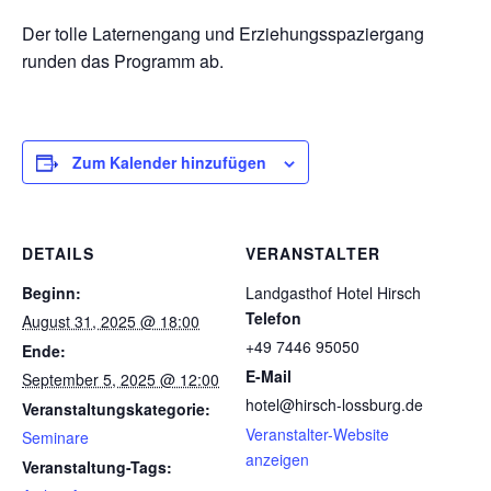
Der tolle Laternengang und Erziehungsspaziergang
runden das Programm ab.
Zum Kalender hinzufügen
DETAILS
VERANSTALTER
Beginn:
Landgasthof Hotel Hirsch
Telefon
August 31, 2025 @ 18:00
+49 7446 95050
Ende:
E-Mail
September 5, 2025 @ 12:00
hotel@hirsch-lossburg.de
Veranstaltungskategorie:
Veranstalter-Website
Seminare
anzeigen
Veranstaltung-Tags: