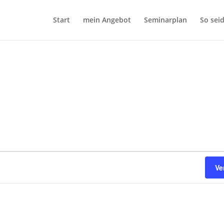
Start
mein Angebot
Seminarplan
So seid
Ve