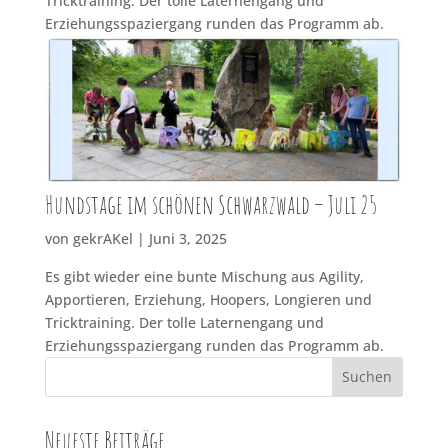
Tricktraining. Der tolle Laternengang und
Erziehungsspaziergang runden das Programm ab.
Hundstage im schönen Schwarzwald – Juli 25
von
gekrAKel
|
Juni 3, 2025
Es gibt wieder eine bunte Mischung aus Agility,
Apportieren, Erziehung, Hoopers, Longieren und
Tricktraining. Der tolle Laternengang und
Erziehungsspaziergang runden das Programm ab.
Suchen
Neueste Beiträge