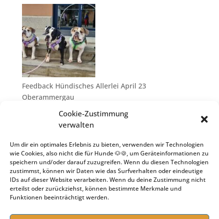
Feedback Hündisches Allerlei April 23
Oberammergau
10. Juli 2023
Cookie-Zustimmung
verwalten
Um dir ein optimales Erlebnis zu bieten, verwenden wir Technologien
wie Cookies, also nicht die für Hunde 🐶🍪, um Geräteinformationen zu
speichern und/oder darauf zuzugreifen. Wenn du diesen Technologien
zustimmst, können wir Daten wie das Surfverhalten oder eindeutige
IDs auf dieser Website verarbeiten. Wenn du deine Zustimmung nicht
erteilst oder zurückziehst, können bestimmte Merkmale und
Funktionen beeinträchtigt werden.
Goodbye Hundeschule – Hello Hundeseminare
25. April 2023