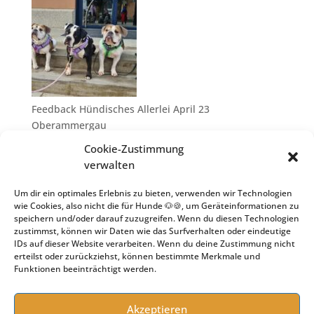
Feedback Hündisches Allerlei April 23
Oberammergau
10. Juli 2023
Cookie-Zustimmung
verwalten
Um dir ein optimales Erlebnis zu bieten, verwenden wir Technologien
wie Cookies, also nicht die für Hunde 🐶🍪, um Geräteinformationen zu
speichern und/oder darauf zuzugreifen. Wenn du diesen Technologien
zustimmst, können wir Daten wie das Surfverhalten oder eindeutige
IDs auf dieser Website verarbeiten. Wenn du deine Zustimmung nicht
erteilst oder zurückziehst, können bestimmte Merkmale und
Funktionen beeinträchtigt werden.
Goodbye Hundeschule – Hello Hundeseminare
25. April 2023
Akzeptieren