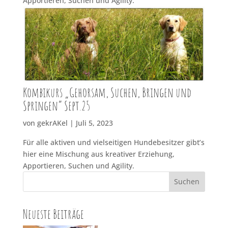
Apportieren, Suchen und Agility.
Kombikurs „Gehorsam, Suchen, Bringen und
Springen“ Sept.25
von
gekrAKel
|
Juli 5, 2023
Für alle aktiven und vielseitigen Hundebesitzer gibt’s
hier eine Mischung aus kreativer Erziehung,
Apportieren, Suchen und Agility.
Suchen
Neueste Beiträge