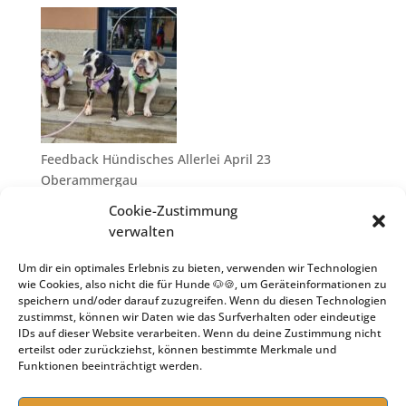
Feedback Hündisches Allerlei April 23
Oberammergau
10. Juli 2023
Cookie-Zustimmung
verwalten
Um dir ein optimales Erlebnis zu bieten, verwenden wir Technologien
wie Cookies, also nicht die für Hunde 🐶🍪, um Geräteinformationen zu
speichern und/oder darauf zuzugreifen. Wenn du diesen Technologien
zustimmst, können wir Daten wie das Surfverhalten oder eindeutige
IDs auf dieser Website verarbeiten. Wenn du deine Zustimmung nicht
erteilst oder zurückziehst, können bestimmte Merkmale und
Funktionen beeinträchtigt werden.
Goodbye Hundeschule – Hello Hundeseminare
25. April 2023