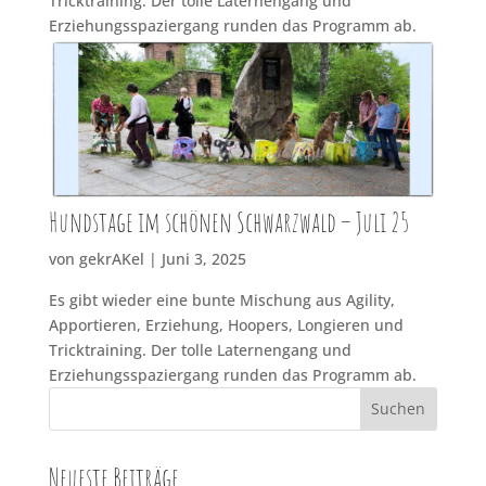
Tricktraining. Der tolle Laternengang und
Erziehungsspaziergang runden das Programm ab.
Hundstage im schönen Schwarzwald – Juli 25
von
gekrAKel
|
Juni 3, 2025
Es gibt wieder eine bunte Mischung aus Agility,
Apportieren, Erziehung, Hoopers, Longieren und
Tricktraining. Der tolle Laternengang und
Erziehungsspaziergang runden das Programm ab.
Suchen
Neueste Beiträge